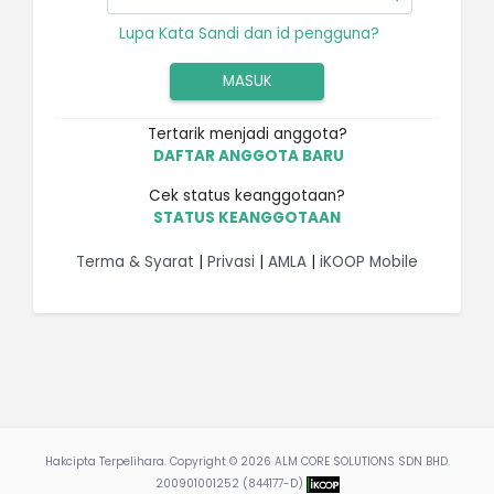
Lupa Kata Sandi dan id pengguna?
Tertarik menjadi anggota?
DAFTAR ANGGOTA BARU
Cek status keanggotaan?
STATUS KEANGGOTAAN
Terma & Syarat
|
Privasi
|
AMLA
|
iKOOP Mobile
Hakcipta Terpelihara. Copyright ©
2026 ALM CORE SOLUTIONS SDN BHD.
200901001252 (844177-D)